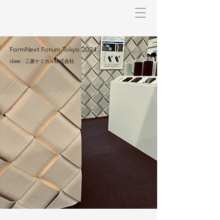
FormNext Forum Tokyo 2024
client : 三菱ケミカル株式会社