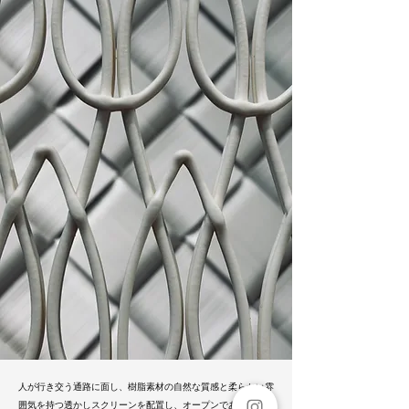
人が行き交う通路に面し、樹脂素材の自然な質感と柔らかい雰
囲気を持つ透かしスクリーンを配置し、オープンでありながら